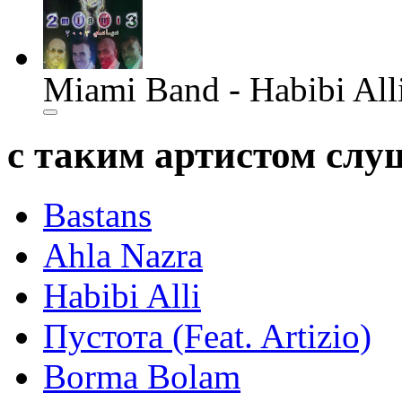
Miami Band - Habibi All
с таким артистом сл
Bastans
Ahla Nazra
Habibi Alli
Пустота (Feat. Artizio)
Borma Bolam