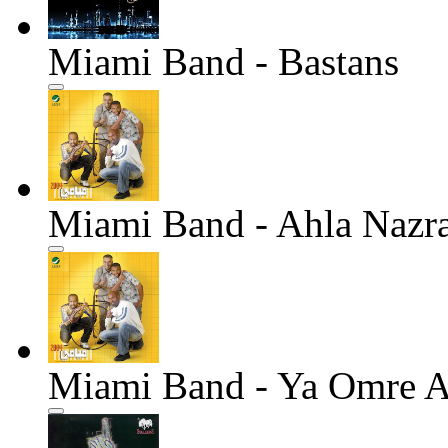
Miami Band - Bastans
Miami Band - Ahla Nazr
Miami Band - Ya Omre 