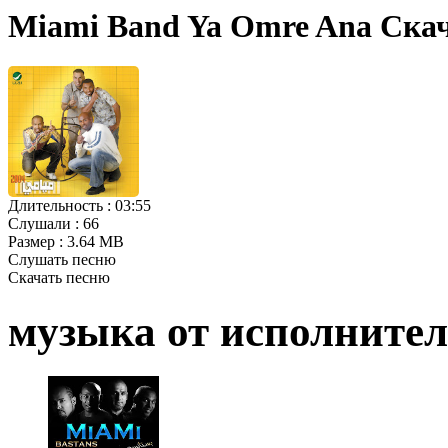
Miami Band Ya Omre Ana Ска
Длительность :
03:55
Слушали :
66
Размер :
3.64 MB
Слушать песню
Скачать песню
музыка от исполните